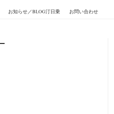
お知らせ／BLOG汀日乗
お問い合わせ
ー