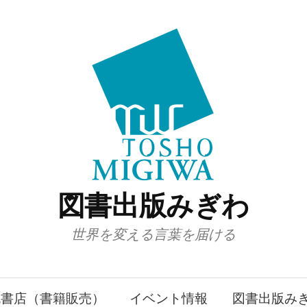
図書出版みぎわ
世界を変える言葉を届ける
丸書店（書籍販売）
イベント情報
図書出版み