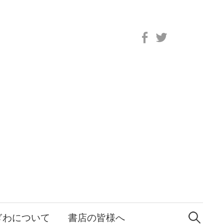
Facebook
Twitter
検
索:
ぎわについて
書店の皆様へ