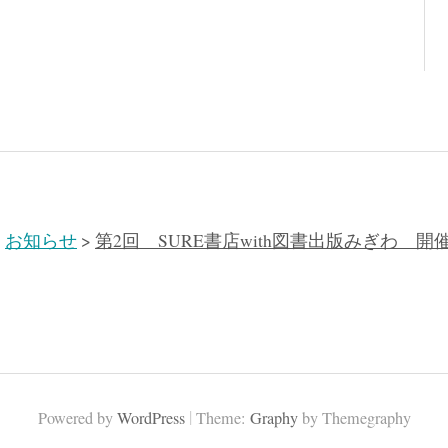
>
お知らせ
>
第2回 SURE書店with図書出版みぎわ 
|
Powered by
WordPress
Theme:
Graphy
by Themegraphy