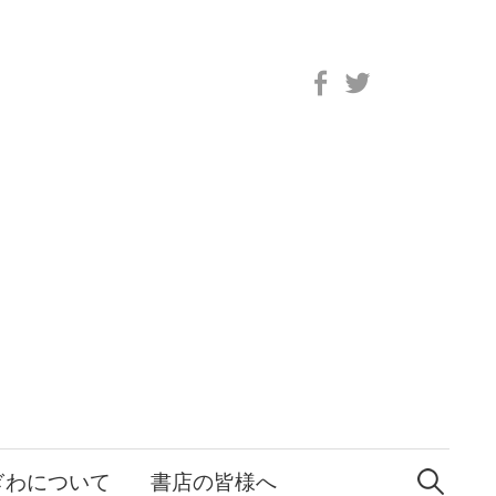
Facebook
Twitter
検
索:
ぎわについて
書店の皆様へ