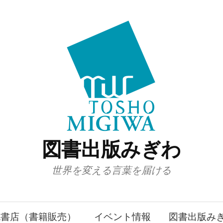
図書出版みぎわ
世界を変える言葉を届ける
丸書店（書籍販売）
イベント情報
図書出版み